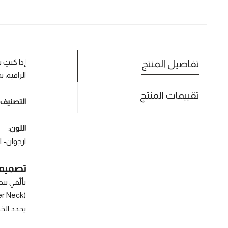
إذا كنتِ 
تفاصيل المنتج
الراقية، 
تقييمات المنتج
التصنيف
اللون:
ارجوان- ا
تصميم ف
تألّقي بت
يحدد الخصر ببراعة، لت