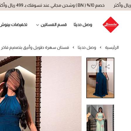
خصم 10% ( BN ) وشحن مجاني عند تسوقك بـ 499 ريال وأكثر
خصم 10
وصل حديثا
قسم الفساتين
تخفيضات بينوش
الرئيسية
وصل حديثا
فستان سهرة طويل وأنيق بتصميم فاخر