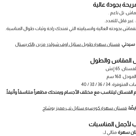
ريحة بجودة عالية
ِ سيدتي
:
فستان سهرة طويل ستايل اوف شولدر مزين بالكريستال
 المقاس والطول
 الفستان ليتناسب مع مختلف الأجسام ويمنحك مظهراً متناسقاً وأنيقاً.
ضًا:
فستان سهرة كورسيه ستايل تب مميز بوشاح
لأجمل المناسبات
ان سهرة
مثالي لـ: