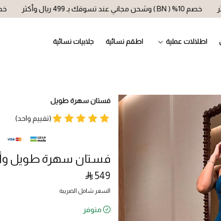
% ( BN ) وشحن مجاني عند تسوقك بـ 499 ريال وأكثر
خصم 10% ( BN ) وشحن مجاني عند تسوقك بـ 499 ريال وأكثر
اطلالات عملية
اطقم نسائية
جلابيات نسائية
فستان سهرة طويل
(تقييم واحد)
فستان سهرة طويل وأني
549
السعر شامل الضريبة
متوفر