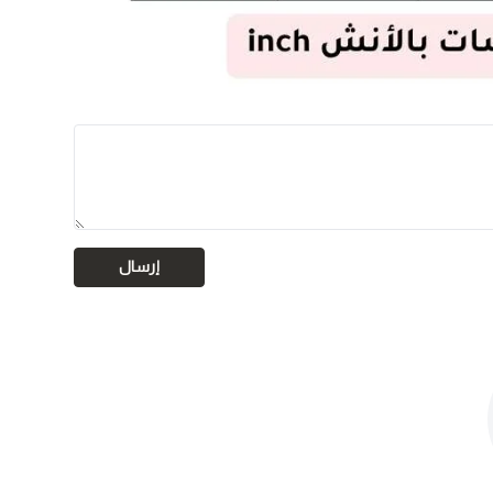
إرسال