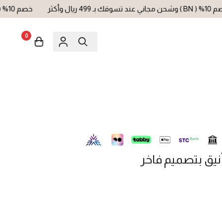
خصم 10% ( BN ) وشحن مجاني عند تسوقك بـ 499 ريال وأكثر
0
ق بتصميم فاخر