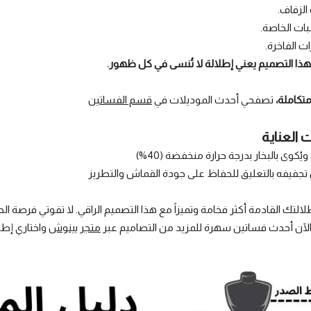
لهذا التصميم يعني إطلالة لا تُنسى في كل ظهور.
متكاملة،
تصفحي أحدث الموديلات في
قسم الفساتين
 العناية
لالتك القادمة أكثر فخامة وتميزاً مع هذا التصميم الراقي. لا تفوتي فرصة 
آن أحدث فساتين سهرة للمزيد من التصاميم عبر
متجر بينوش
واختاري إطلا