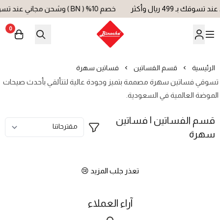
خصم 10% ( BN ) وشحن مجاني عند تسوقك بـ 499 ريال وأكثر
0
بينوش | Binoche
الرئيسية
قسم الفساتين
فساتين سهرة
تسوقي فساتين سهرة مصممة بتميز وجودة عالية لتتألقي بأحدث صيحات
الموضة العالمية في السعودية.
قسم الفساتين | فساتين
سهرة
تعذر جلب المزيد 😢
آراء العملاء