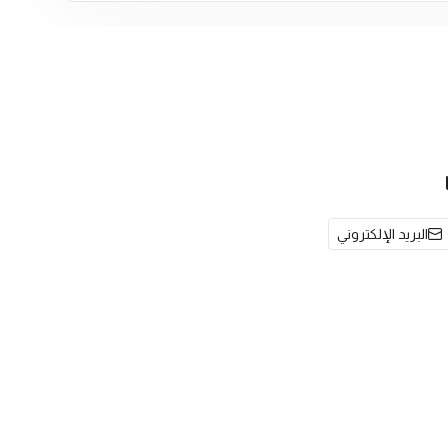
البريد الإلكتروني