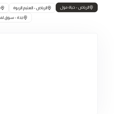
الرياض - حياة مول
الرياض - العثيم الربوة
ب
جدة - سوق ل