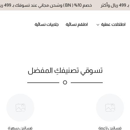
خصم 10% ( BN ) وشحن مجاني عند تسوقك بـ 499 ريال وأكثر
اطلالات عملية
اطقم نسائية
جلابيات نسائية
تسوقي تصنيفكِ المفضل
فساتين ناعمة
فساتين سهرة