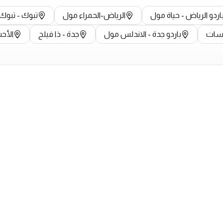
اردو الرياض - حياة مول
الرياض-الحمراء مول
تبوك - تبوك
مسات
باردو جدة - الاندلس مول
جدة - ذا فيلج
الأح