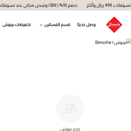
خصم 10% ( BN ) وشحن مجاني عند تسوقك بـ 499 ريال وأكثر
وصل حديثا
قسم الفساتين
تخفيضات بينوش
جديد بينوش