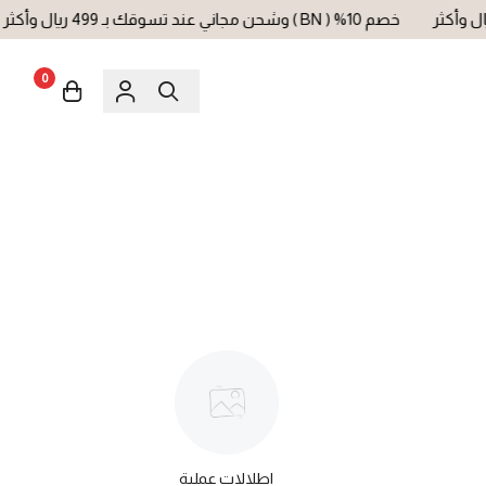
خصم 10% ( BN ) وشحن مجاني عند تسوقك بـ 499 ريال وأكثر
0
اطلالات عملية