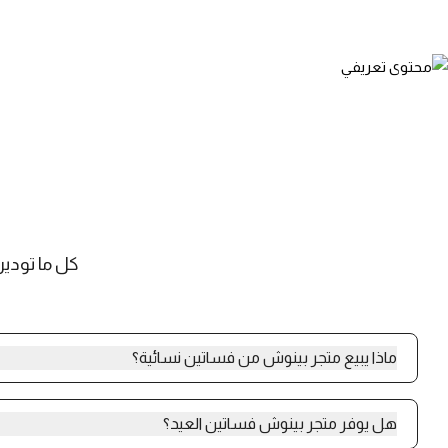
كل ما تودي
ماذا يبيع متجر بينوش من فساتين نسائية؟
يقدّم متجر بينوش تشكيلة متنوعة من الفساتين النسائية تشمل فست
العيد، فساتين تناسب جميع المناسبات، إضافة إلى الجلابيات بتصاميم أن
هل يوفر متجر بينوش فساتين العيد؟
السعودي.