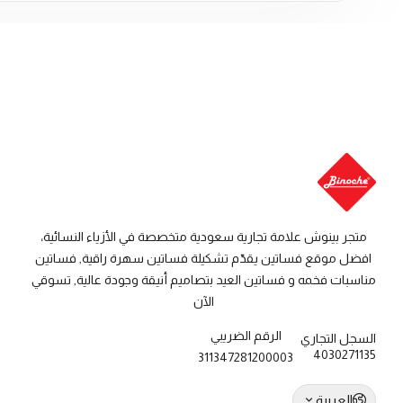
متجر بينوش علامة تجارية سعودية متخصصة في الأزياء النسائية،
افضل موقع فساتين يقدّم تشكيلة فساتين سهرة راقية, فساتين
مناسبات فخمه و فساتين العيد بتصاميم أنيقة وجودة عالية, تسوقي
الآن
الرقم الضريبي
السجل التجاري
4030271135
311347281200003
العربية