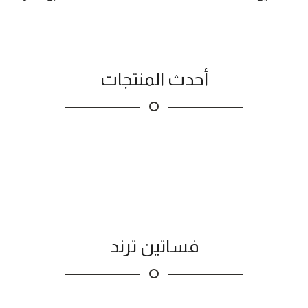
أحدث المنتجات
فساتين ترند