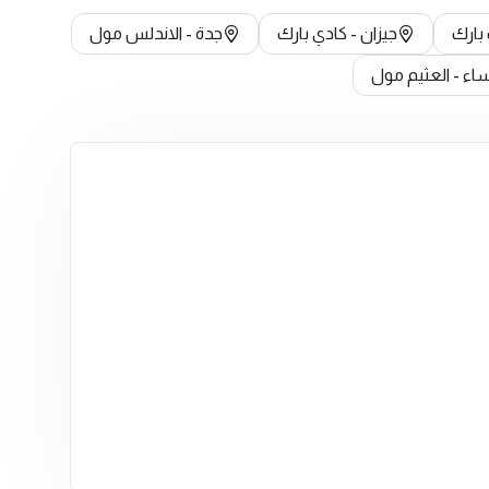
 بارك
جيزان - كادي بارك
جدة - الاندلس مول
ساء - العثيم مول