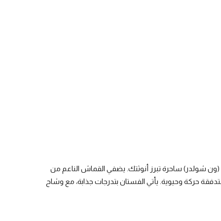
ون شولدر) ساحرة تبرز أنوثتك. يضفي القماش الناعم من
تدفقة حركة وحيوية. يأتي الفستان بتدرجات جذابة، مع وشاح