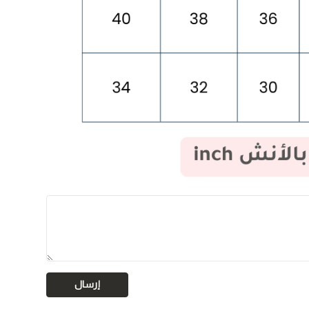
إرسال