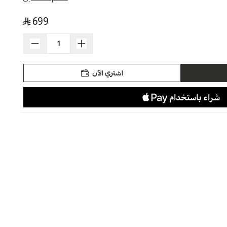
699
اشتري الآن