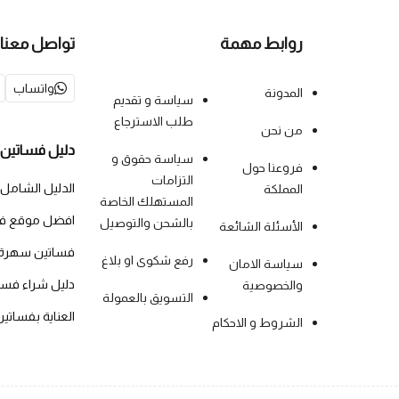
روابط مهمة
تواصل معنا
واتساب
المدونة
سياسة و تقديم
طلب الاسترجاع
من نحن
دليل فساتين 
سياسة حقوق و
فروعنا حول
التزامات
الدليل الشامل
المملكة
المستهلك الخاصة
افضل موقع فس
بالشحن والتوصيل
الأسئلة الشائعة
فساتين سهرة
رفع شكوى او بلاغ
سياسة الامان
دليل شراء فس
والخصوصية
التسويق بالعمولة
العناية بفساتي
الشروط و الاحكام