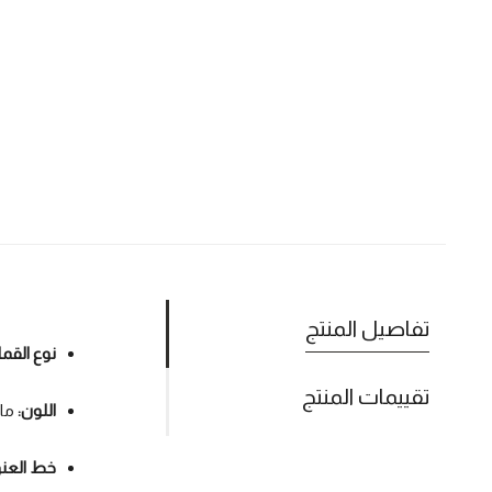
تفاصيل المنتج
نوع القم
تقييمات المنتج
اللون:
ما
خط العن