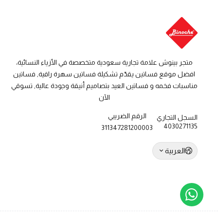
متجر بينوش علامة تجارية سعودية متخصصة في الأزياء النسائية،
افضل موقع فساتين يقدّم تشكيلة فساتين سهرة راقية, فساتين
مناسبات فخمه و فساتين العيد بتصاميم أنيقة وجودة عالية, تسوقي
الآن
الرقم الضريبي
السجل التجاري
4030271135
311347281200003
العربية