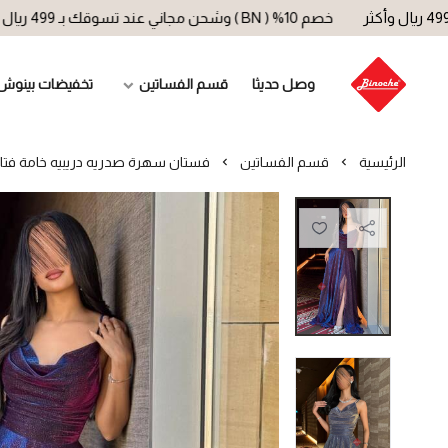
خصم 10% ( BN ) وشحن مجاني عند تسوقك بـ 499 ريال وأكثر
وصل حديثا
قسم الفساتين
تخفيضات بينوش
الرئيسية
قسم الفساتين
فستان سهرة صدريه دريبيه خامة فت