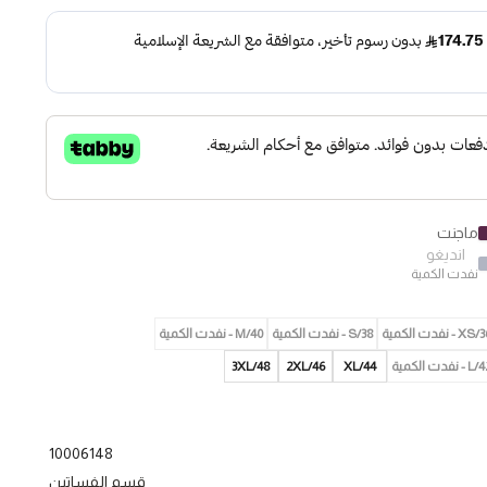
ماجنت
انديغو
نفدت الكمية
XS - نفدت الكمية
38/S - نفدت الكمية
40/M - نفدت الكمية
 نفدت الكمية
XL/44
2XL/46
3XL/48
10006148
قسم الفساتين