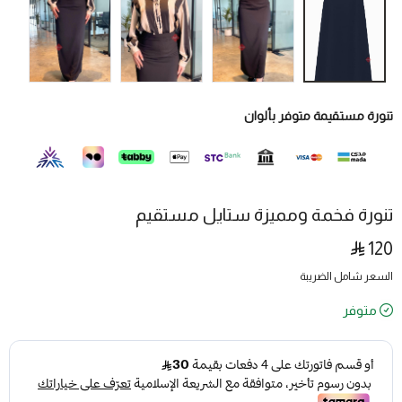
تنورة مستقيمة متوفر بألوان
تنورة فخمة ومميزة ستايل مستقيم
120
السعر شامل الضريبة
متوفر