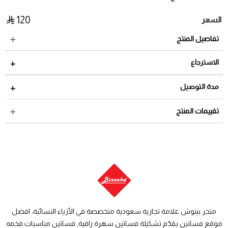
120
السعر
تفاصيل المنتج
الاسترجاع
مدة الاسترجاع 2 أيام من تاريخ استلام الطلب
مدة التوصيل
لمراجعة سياسة الاسترجاع عبر الرابط التالي
سياسة الاستبدال
داخل السعودية: من 3 الى 8 أيام عمل
تقييمات المنتج
والاسترجاع
دول الخليج: من 7 الى 14 يوم عمل
متجر بينوش علامة تجارية سعودية متخصصة في الأزياء النسائية، افضل
موقع فساتين يقدّم تشكيلة فساتين سهرة راقية, فساتين مناسبات فخمه