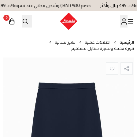
خصم 10% ( BN ) وشحن مجاني عند تسوقك بـ 499 ريال وأكثر
0
بينوش | Binoche
الرئيسية
اطلالات عملية
تنانير نسائية
تنورة فخمة ومميزة ستايل مستقيم