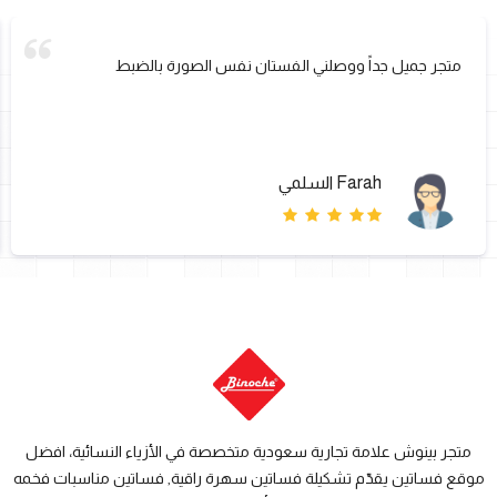
متجر جميل جداً ووصلني الفستان نفس الصورة بالضبط
Farah السلمي
متجر بينوش علامة تجارية سعودية متخصصة في الأزياء النسائية، افضل
موقع فساتين يقدّم تشكيلة فساتين سهرة راقية, فساتين مناسبات فخمه