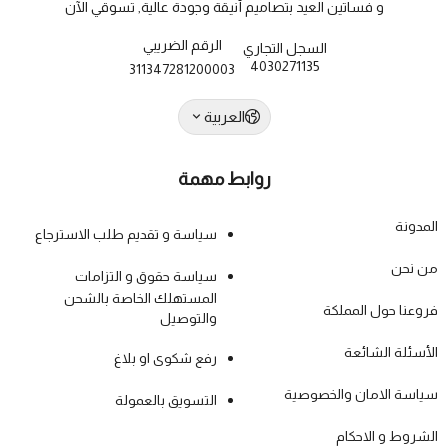
و فساتين العيد بتصاميم أنيقة وجودة عالية, تسوقي الآن
الرقم الضريبي
السجل التجاري
4030271135
311347281200003
العربية
روابط مهمة
المدونة
سياسة و تقديم طلب الاسترجاع
من نحن
سياسة حقوق و التزامات
المستهلك الخاصة بالشحن
فروعنا حول المملكة
والتوصيل
الأسئلة الشائعة
رفع شكوى او بلاغ
سياسة الامان والخصوصية
التسويق بالعمولة
الشروط و الاحكام