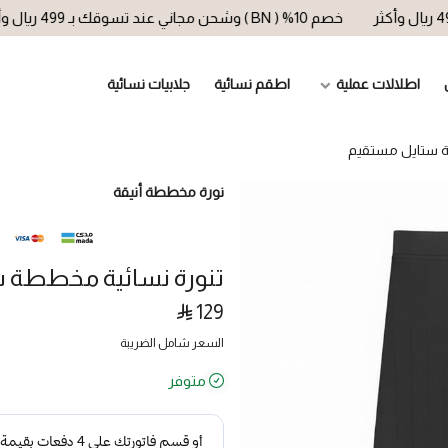
خصم 10% ( BN ) وشحن مجاني عند تسوقك بـ 499 ريال وأكثر
اطلالات عملية
اطقم نسائية
جلابيات نسائية
ة ستايل مستقيم
نورة مخططة أنيقة
تنورة نسائية مخططة 
129
السعر شامل الضريبة
متوفر