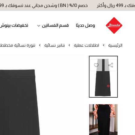
خصم 10% ( BN ) وشحن مجاني عند تسوقك بـ 499 ريال وأكثر
وصل حديثا
قسم الفساتين
تخفيضات بينوش
الرئيسية
اطلالات عملية
تنانير نسائية
تنورة نسائية مخطط