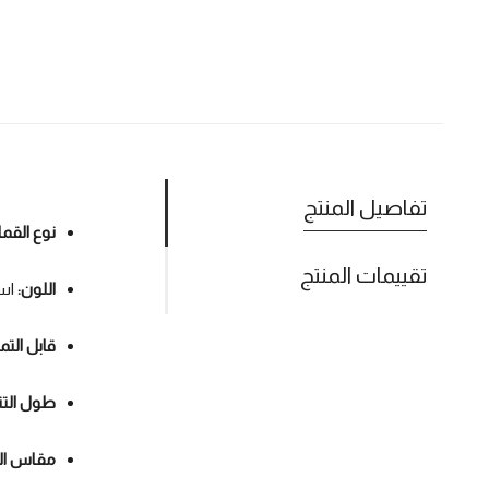
تفاصيل المنتج
نوع الق
تقييمات المنتج
اللون:
اس
قابل التم
طول التن
مقاس ال