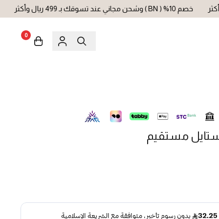
خصم 10% ( BN ) وشحن مجاني عند تسوقك بـ 499 ريال وأكثر
خصم 10% ( BN ) وشحن مجاني عند تسوقك بـ 99
0
ستايل مستقيم