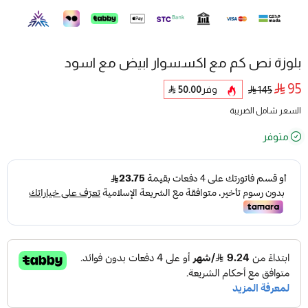
بلوزة نص كم مع اكسسوار ابيض مع اسود
95
وفر
50.00
145
السعر شامل الضريبة
متوفر