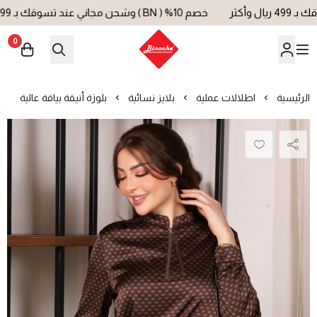
خصم 10% ( BN ) وشحن مجاني عند تسوقك بـ 499 ريال وأكثر
0
بينوش | Binoche
الرئيسية
اطلالات عملية
بلايز نسائية
بلوزة أنيقة بياقة عالية