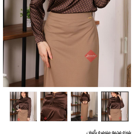
بلوزة فخمة متوفرة بألوان