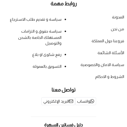
روابط مهمة
المدونة
سياسة و تقديم طلب الاسترجاع
من نحن
سياسة حقوق و التزامات
المستهلك الخاصة بالشحن
فروعنا حول المملكة
والتوصيل
الأسئلة الشائعة
رفع شكوى او بلاغ
سياسة الامان والخصوصية
التسويق بالعمولة
الشروط و الاحكام
تواصل معنا
واتساب
البريد الإلكتروني
دليل فساتين السهرة