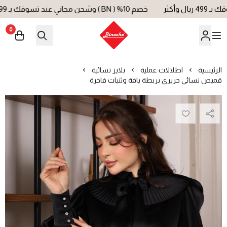
خصم 10% ( BN ) وشحن مجاني عند تسوقك بـ 499 ريال وأكثر
0
بينوش | Binoche
الرئيسية
اطلالات عملية
بلايز نسائية
قميص نسائي حريري بربطة ياقة وثنيات فاخرة