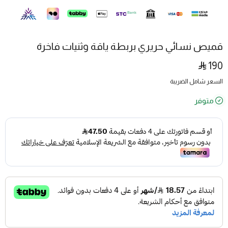
قميص نسائي حريري بربطة ياقة وثنيات فاخرة
190
السعر شامل الضريبة
متوفر