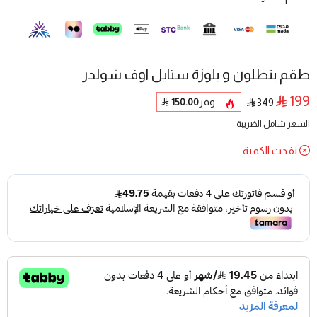
طقم بنطلون و بلوزة ستايل اوف شولدر
199
وفر
150.00
349
السعر شامل الضريبة
نفدت الكمية