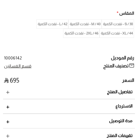
المقاس
*
38 / S - نفدت الكمية
M / 40 - نفدت الكمية
L / 42 - نفدت الكمية
XL / 44 - نفدت الكمية
2XL / 46 - نفدت الكمية
رقم الموديل
10006142
تصنيف المنتج
قسم الفساتين
695
السعر
تفاصيل المنتج
الاسترجاع
مدة الاسترجاع 2 أيام من تاريخ استلام الطلب
مدة التوصيل
لمراجعة سياسة الاسترجاع عبر الرابط التالي
سياسة الاستبدال
داخل السعودية: من 3 الى 8 أيام عمل
تقييمات المنتج