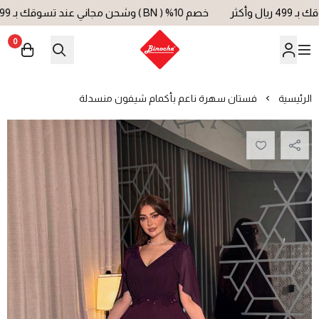
خصم 10% ( BN ) وشحن مجاني عند تسوقك بـ 499 ريال وأكثر
0
بينوش | Binoche
الرئيسية
فستان سهرة ناعم بأكمام شيفون منسدلة