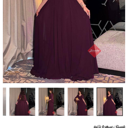
فستان سهرة ناعم