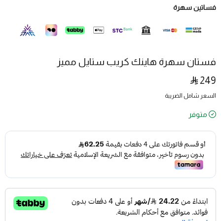
فساتين سهرة
فستان سهرة هاينك كريب ستايل مميز
249
السعر شامل الضريبة
متوفر