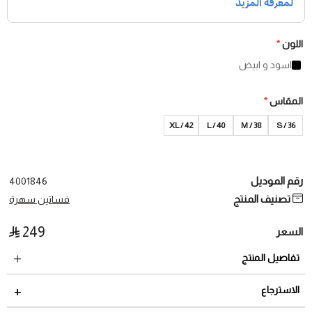
اللون
*
اسود و ابيض
المقاس
*
XL / 42
40 / L
M / 38
S / 36
رقم الموديل
4001846
تصنيف المنتج
فساتين سهرة
249
السعر
تفاصيل المنتج
الاسترجاع