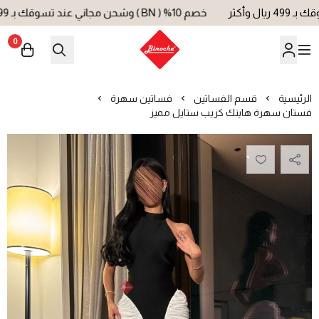
خصم 10% ( BN ) وشحن مجاني عند تسوقك بـ 499 ريال وأكثر
0
بينوش | Binoche
الرئيسية
قسم الفساتين
فساتين سهرة
فستان سهرة هاينك كريب ستايل مميز