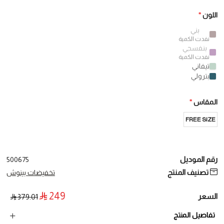
اللون
*
بني
نفدت الكمية
بنفسجي
نفدت الكمية
تيفاني
بترولي
المقاس
*
FREE SIZE
رقم الموديل
500675
تصنيف المنتج
تخفيضات بينوش
249
السعر
379.01
تفاصيل المنتج