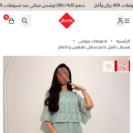
خصم 10% ( BN ) وشحن مجاني عند تسوقك بـ 499 ريال وأكثر
0
بينوش | Binoche
الرئيسية
تخفيضات بينوش
فستان دانتيل ناعم ستايل طبقتين و اكمام
34%