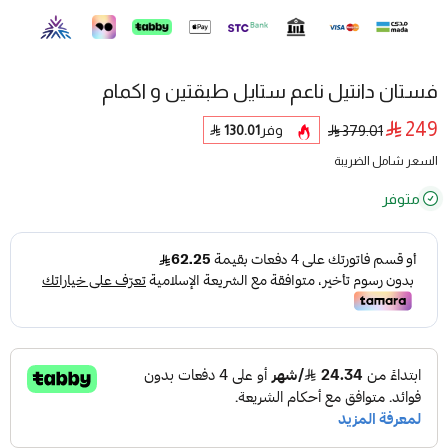
فستان دانتيل ناعم ستايل طبقتين و اكمام
249
وفر
130.01
379.01
السعر شامل الضريبة
متوفر