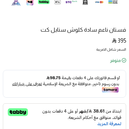
فستان ناعم سادة كلوش ستايل كت
395
السعر شامل الضريبة
متوفر