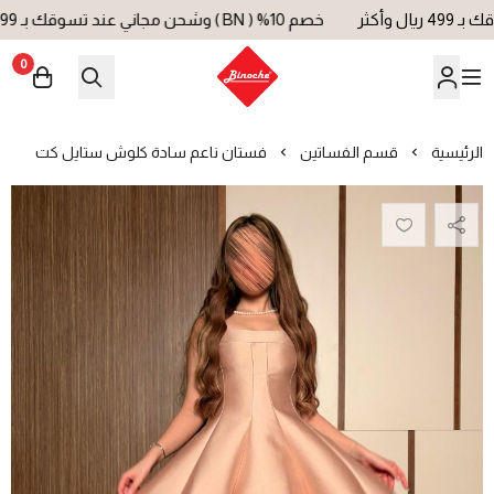
خصم 10% ( BN ) وشحن مجاني عند تسوقك بـ 499 ريال وأكثر
0
بينوش | Binoche
الرئيسية
قسم الفساتين
فستان ناعم سادة كلوش ستايل كت