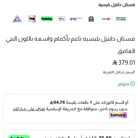
فستان دانتيل بليسيه
فستان دانتيل بليسيه ناعم بأكمام واسعة باللون البني
الغامق
379.01
السعر شامل الضريبة
متوفر