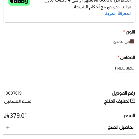
اللون
*
بني غامق
المقاس
*
FREE SIZE
رقم الموديل
10007819
تصنيف المنتج
قسم الفساتين
379.01
السعر
تفاصيل المنتج