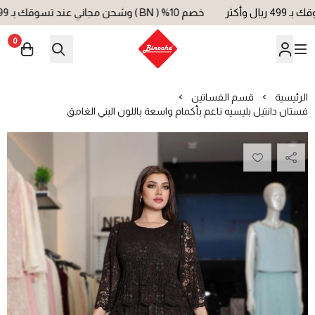
خصم 10% ( BN ) وشحن مجاني عند تسوقك بـ 499 ريال وأكثر
0
بينوش | Binoche
الرئيسية
قسم الفساتين
فستان دانتيل بليسيه ناعم بأكمام واسعة باللون البني الغامق