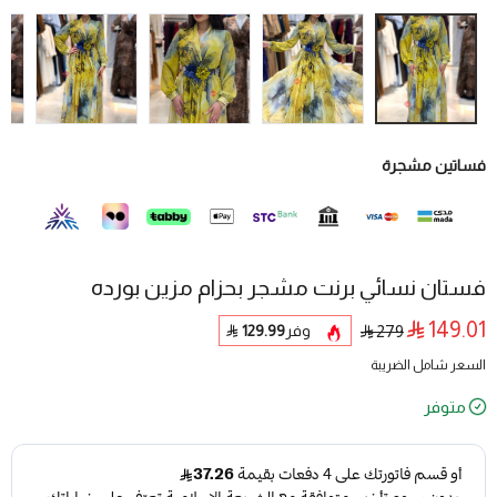
فساتين مشجرة
فستان نسائي برنت مشجر بحزام مزين بورده
149.01
وفر
129.99
279
السعر شامل الضريبة
متوفر