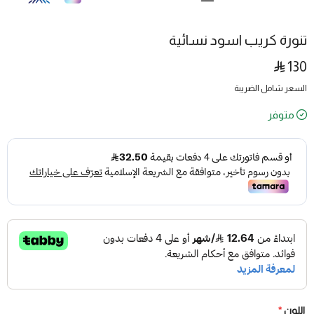
تنورة كريب اسود نسائية
130
السعر شامل الضريبة
متوفر
اللون
*