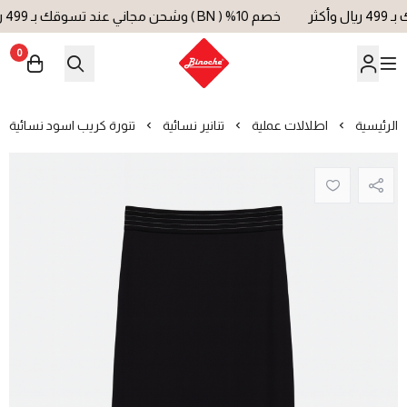
خصم 10% ( BN ) وشحن مجاني عند تسوقك بـ 499 ريال وأكثر
0
بينوش | Binoche
الرئيسية
اطلالات عملية
تنانير نسائية
تنورة كريب اسود نسائية