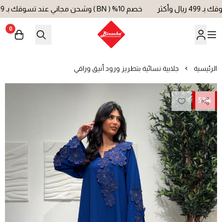
خصم 10% ( BN ) وشحن مجاني عند تسوقك بـ 499 ريال وأكثر
0
بينوش | Binoche
الرئيسية
جلابية نسائية بتطريز ورود أنيق وراقي
53%