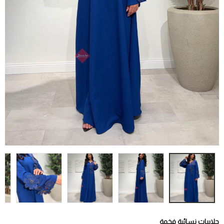
جلابيات نسائية فخمة