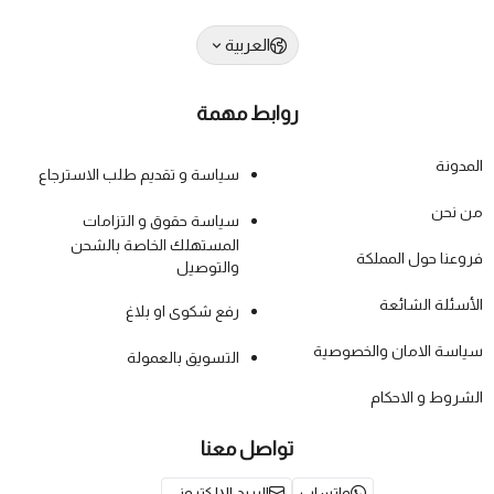
العربية
روابط مهمة
المدونة
سياسة و تقديم طلب الاسترجاع
من نحن
سياسة حقوق و التزامات
المستهلك الخاصة بالشحن
فروعنا حول المملكة
والتوصيل
الأسئلة الشائعة
رفع شكوى او بلاغ
سياسة الامان والخصوصية
التسويق بالعمولة
الشروط و الاحكام
تواصل معنا
واتساب
البريد الإلكتروني