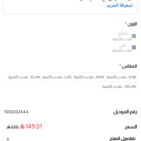
اللون
*
اخضر
نفدت الكمية
نيلي
نفدت الكمية
المقاس
*
38/S - نفدت الكمية
40/M - نفدت الكمية
42/L - نفدت الكمية
44/XL - نفدت الكمية
2XL/46 - نفدت الكمية
رقم الموديل
1000202444
149.01
السعر
320
تفاصيل المنتج