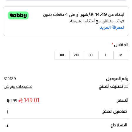
المقاس
*
3XL
2XL
XL
L
M
رقم الموديل
310189
تصنيف المنتج
تخفيضات بينوش
149.01
السعر
299
تفاصيل المنتج
الاسترجاع