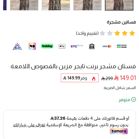
فساتين مشجرة
(تقييم واحد)
فستان مشجر برنت تايجر مزين بالفصوص اللامعة
149.01
وفر
149.99
299
السعر شامل الضريبة
متوفر