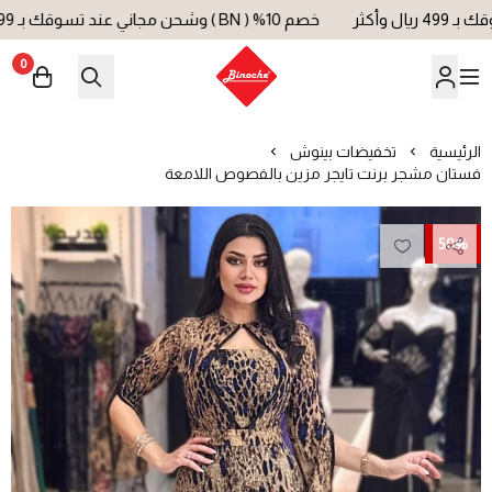
خصم 10% ( BN ) وشحن مجاني عند تسوقك بـ 499 ريال وأكثر
0
بينوش | Binoche
الرئيسية
تخفيضات بينوش
فستان مشجر برنت تايجر مزين بالفصوص اللامعة
50%