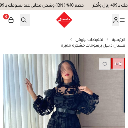
خصم 10% ( BN ) وشحن مجاني عند تسوقك بـ 499 ريال وأكثر
0
بينوش | Binoche
الرئيسية
تخفيضات بينوش
فستان دانتيل برسومات مشجرة مميزة
37%