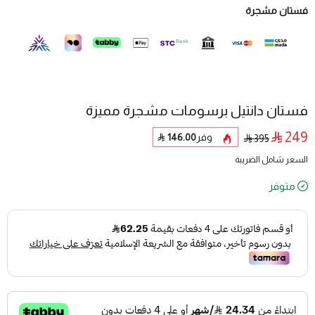
فستان مشجرة
فستان دانتيل برسومات مشجرة مميزة
249
وفر
146.00
395
السعر شامل الضريبة
متوفر