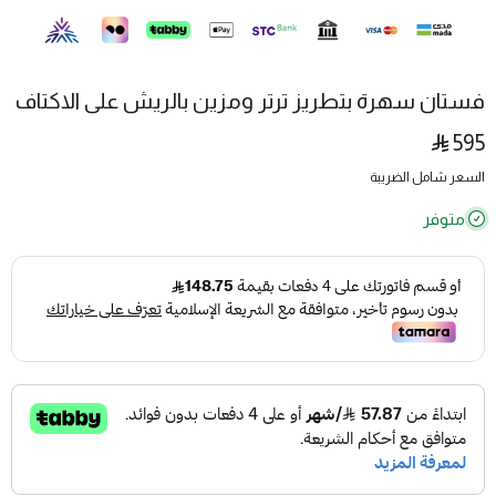
فستان سهرة بتطريز ترتر ومزين بالريش على الاكتاف
595
السعر شامل الضريبة
متوفر