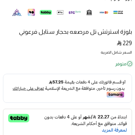
بلوزة استرتش تل مرصعه بحجار ستايل فرعوني
229
السعر شامل الضريبة
متوفر