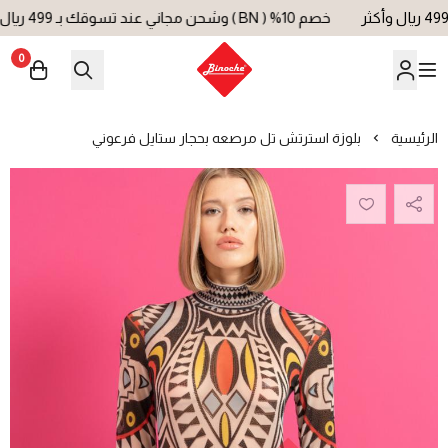
خصم 10% ( BN ) وشحن مجاني عند تسوقك بـ 499 ريال وأكثر
0
بينوش | Binoche
الرئيسية
بلوزة استرتش تل مرصعه بحجار ستايل فرعوني