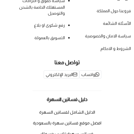
سياسة حقوق و التزامات
المستهلك الخاصة بالشحن
فروعنا حول المملكة
والتوصيل
الأسئلة الشائعة
رفع شكوى او بلاغ
سياسة الامان والخصوصية
التسويق بالعمولة
الشروط و الاحكام
تواصل معنا
واتساب
البريد الإلكتروني
دليل فساتين السهرة
الدليل الشامل لفساتين السهرة
افضل موقع فساتين سهرة بالسعودية
فساتين سهرة تناسب جسمكِ