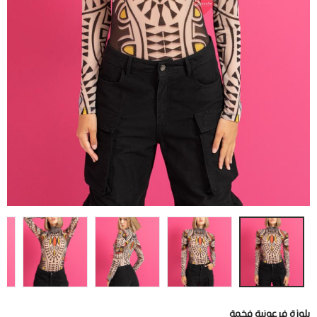
بلوزة فرعونية فخمة