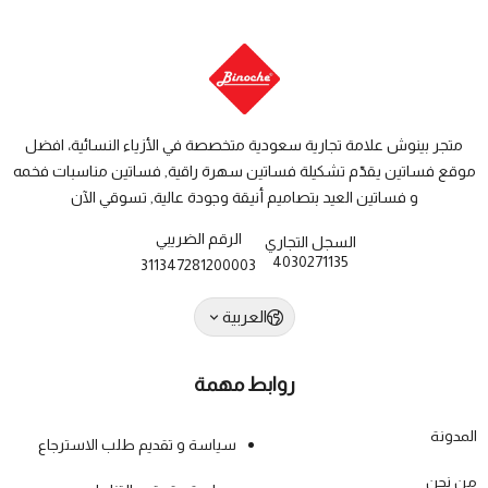
متجر بينوش علامة تجارية سعودية متخصصة في الأزياء النسائية، افضل
موقع فساتين يقدّم تشكيلة فساتين سهرة راقية, فساتين مناسبات فخمه
و فساتين العيد بتصاميم أنيقة وجودة عالية, تسوقي الآن
الرقم الضريبي
السجل التجاري
4030271135
311347281200003
العربية
روابط مهمة
المدونة
سياسة و تقديم طلب الاسترجاع
من نحن