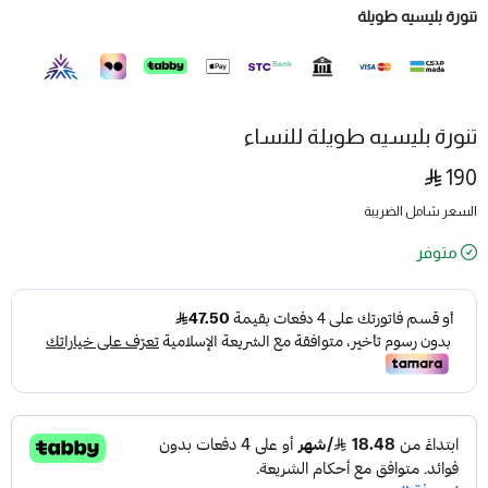
تنورة بليسيه طويلة
تنورة بليسيه طويلة للنساء
190
السعر شامل الضريبة
متوفر