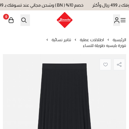
خصم 10% ( BN ) وشحن مجاني عند تسوقك بـ 499 ريال وأكثر
0
بينوش | Binoche
الرئيسية
اطلالات عملية
تنانير نسائية
تنورة بليسيه طويلة للنساء