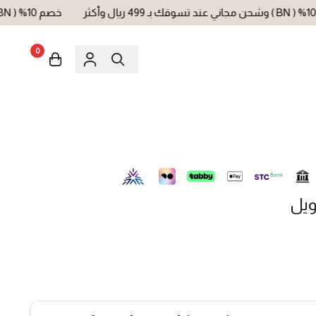
خصم 10% ( BN ) وشحن مجاني عند تسوقك بـ 499 ريال وأكثر
0
ويل