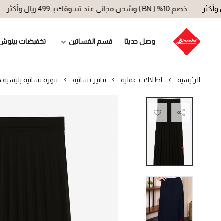
خصم 10% ( BN ) وشحن مجاني عند تسوقك بـ 499 ريال وأكثر
خصم 10% ( BN ) وشحن مجاني
وصل حديثا
قسم الفساتين
تخفيضات بينوش
الرئيسية
اطلالات عملية
تنانير نسائية
تنورة نسائية بليسيه