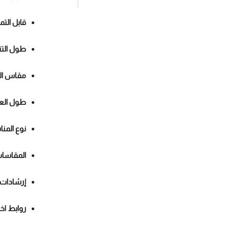
قابل التم
طول التن
مقاس ال
طول الع
نوع المن
المقاسا
إرشادات
روابط اخ