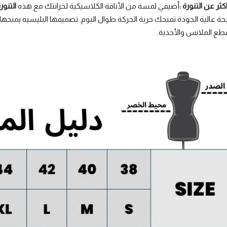
ثر عن التنورة :
أضيفي لمسة من الأناقة الكلاسيكية لخزانتك مع هذه
التنور
حة عالية الجودة تمنحك حرية الحركة طوال اليوم. تصميمها البليسيه يمنحها ا
ع الملابس والأحذية.