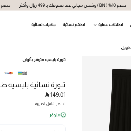
 عند تسوقك بـ 499 ريال وأكثر
خصم 10% ( BN ) وشحن مجاني عند تسوقك بـ 499 ريال وأكثر
اطلالات عملية
اطقم نسائية
جلابيات نسائية
 طويل
تنورة بليسيه متوفر بألوان
تنورة نسائية بليسيه ط
149.01
السعر شامل الضريبة
متوفر