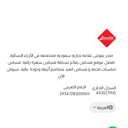
متجر بينوش علامة تجارية سعودية متخصصة في الأزياء النسائية،
افضل موقع فساتين يقدّم تشكيلة فساتين سهرة راقية, فساتين
مناسبات فخمه و فساتين العيد بتصاميم أنيقة وجودة عالية, تسوقي
الآن
الرقم الضريبي
السجل التجاري
4030271135
311347281200003
العربية