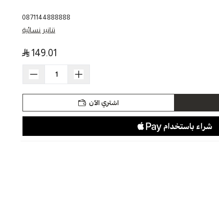
0871144888888
تنانير نسائية
149.01
اشتري الآن