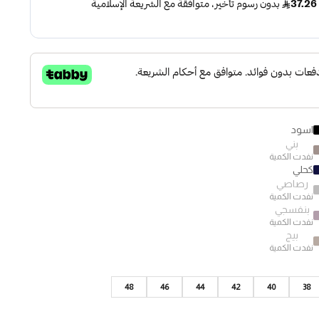
اسود
بني
نفدت الكمية
كحلي
رصاصي
نفدت الكمية
بنفسجي
نفدت الكمية
بيج
نفدت الكمية
48
46
44
42
40
38