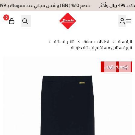
خصم 10% ( BN ) وشحن مجاني عند تسوقك بـ 499 ريال وأكثر
0
بينوش | Binoche
الرئيسية
اطلالات عملية
تنانير نسائية
تنورة ستايل مستقيم نسائية طويلة
متوفرة بالوان