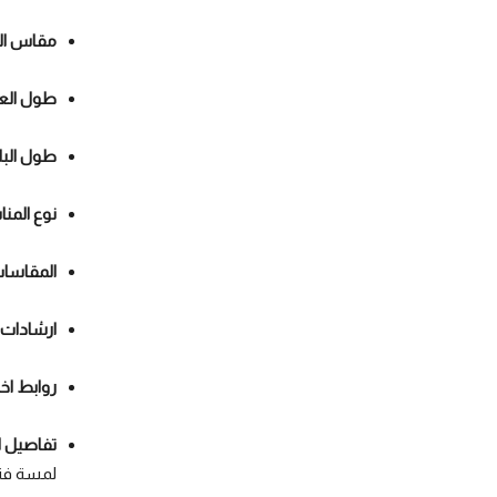
مقاس ال
طول الع
طول البلوزة:
نوع المن
المقاسات
ارشادات 
روابط اخ
تفاصيل اك
لمسة فني