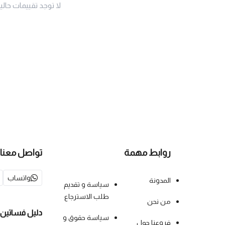
لا توجد تقييمات حاليا
روابط مهمة
تواصل معنا
واتساب
المدونة
سياسة و تقديم
طلب الاسترجاع
من نحن
دليل فساتين 
سياسة حقوق و
فروعنا حول