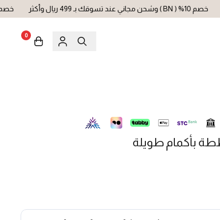
% ( BN ) وشحن مجاني عند تسوقك بـ 499 ريال وأكثر
خصم 10% ( BN ) وشحن مجاني عند تسوقك بـ 499 ريال وأكثر
0
ططة بأكمام طويلة