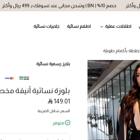
خصم 10% ( BN ) وشحن مجاني عند تسوقك بـ 499 ريال وأكثر
خصم 10
اطلالات عملية
اطقم نسائية
جلابيات نسائية
مخططة بأكمام طويلة
بلايز رسمية نسائية
بلوزة نسائية أنيقة مخ
149.01
السعر شامل الضريبة
متوفر