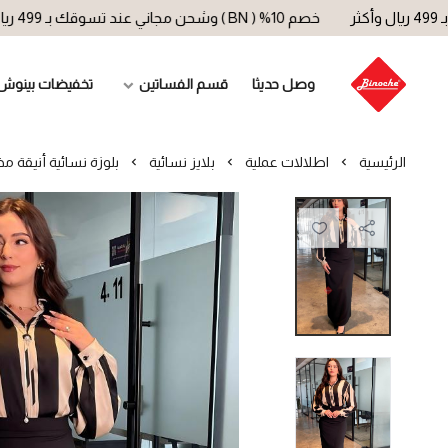
خصم 10% ( BN ) وشحن مجاني عند تسوقك بـ 499 ريال وأكثر
وصل حديثا
قسم الفساتين
تخفيضات بينوش
الرئيسية
اطلالات عملية
بلايز نسائية
بلوزة نسائية أنيقة 