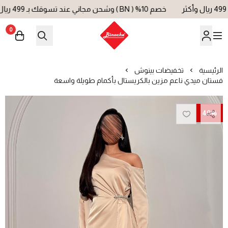
خصم 10% ( BN ) وشحن مجاني عند تسوقك بـ 499 ريال وأكثر
0
بينوش | Binoche
الرئيسية
تخفيضات بينوش
فستان ميدي ناعم مزين بالكريستال بأكمام طويلة واسعة
40%