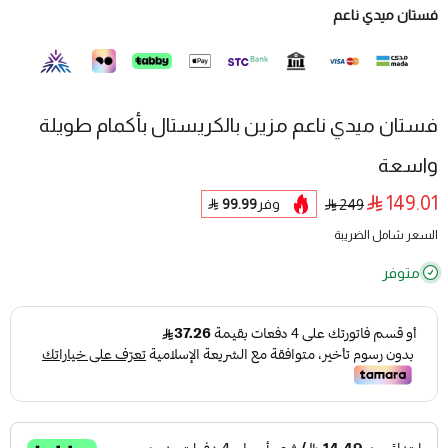
فستان ميدي ناعم
فستان ميدي ناعم مزين بالكريستال بأكمام طويلة
واسعة
149.01
وفر
99.99
249
السعر شامل الضريبة
متوفر