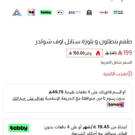
طقم بنطلون و بلوزة ستايل اوف شولدر
199
وفر
150.00
349
السعر شامل الضريبة
نفدت الكمية