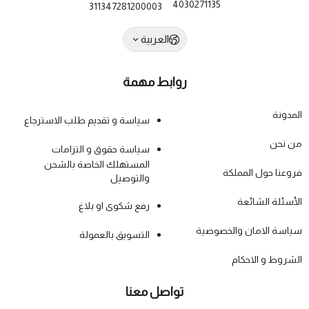
4030271135
311347281200003
العربية
روابط مهمة
المدونة
سياسة و تقديم طلب الاسترجاع
من نحن
سياسة حقوق و التزامات
المستهلك الخاصة بالشحن
فروعنا حول المملكة
والتوصيل
الأسئلة الشائعة
رفع شكوى او بلاغ
سياسة الامان والخصوصية
التسويق بالعمولة
الشروط و الاحكام
تواصل معنا