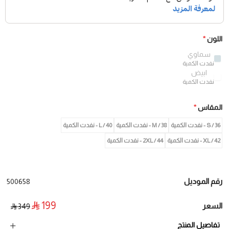
اللون
*
سماوي
نفدت الكمية
ابيض
نفدت الكمية
المقاس
*
36 / S - نفدت الكمية
38 / M - نفدت الكمية
40 / L - نفدت الكمية
42 / XL - نفدت الكمية
2XL / 44 - نفدت الكمية
رقم الموديل
500658
199
السعر
349
تفاصيل المنتج