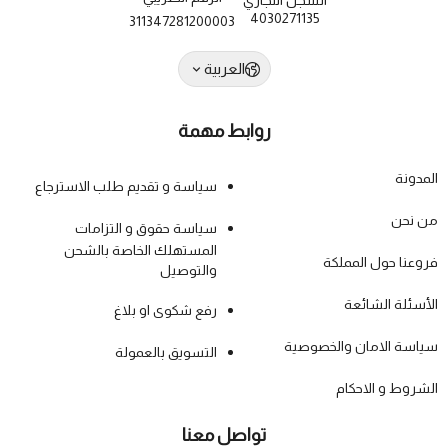
السجل التجاري
4030271135
311347281200003
العربية
روابط مهمة
المدونة
سياسة و تقديم طلب الاسترجاع
من نحن
سياسة حقوق و التزامات
المستهلك الخاصة بالشحن
فروعنا حول المملكة
والتوصيل
الأسئلة الشائعة
رفع شكوى او بلاغ
سياسة الامان والخصوصية
التسويق بالعمولة
الشروط و الاحكام
تواصل معنا