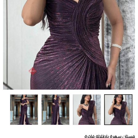
فستان سهرة بإطلالة فاخرة