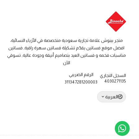
متجر بينوش علامة تجارية سعودية متخصصة في الأزياء النسائية،
افضل موقع فساتين يقدّم تشكيلة فساتين سهرة راقية, فساتين
مناسبات فخمه و فساتين العيد بتصاميم أنيقة وجودة عالية, تسوقي
الآن
الرقم الضريبي
السجل التجاري
4030271135
311347281200003
العربية