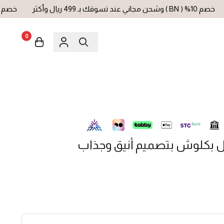
عند تسوقك بـ 499 ريال وأكثر
خصم 10% ( BN ) وشحن مجاني عند تسوقك بـ 499 ريال وأكثر
0
بكلوش بتصميم أنيق وجذاب