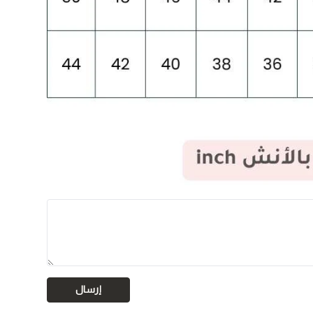
إرسال