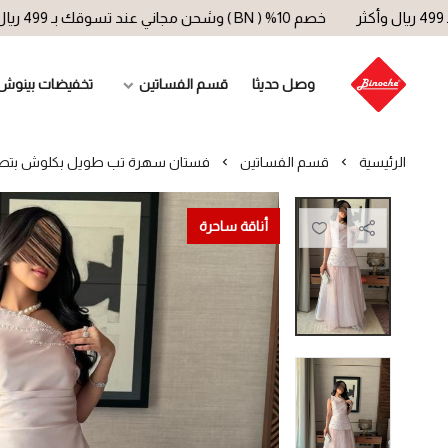
خصم 10% ( BN ) وشحن مجاني عند تسوقك بـ 499 ريال وأكثر
وصل حديثا
قسم الفساتين
تخفيضات بينوش
الرئيسية
قسم الفساتين
فستان سهرة تب طويل بكلوش بتصم
أناقة ساحرة