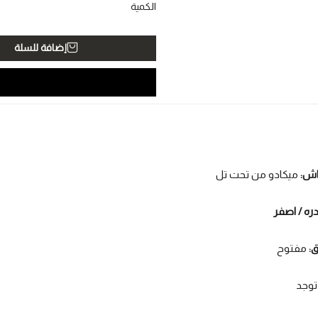
الكمية
إضافة للسلة
اش:
ميكادو من تحت تل
دره / اصفر
ق:
مفتوح
 توجد