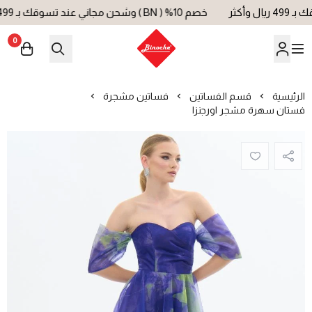
خصم 10% ( BN ) وشحن مجاني عند تسوقك بـ 499 ريال وأكثر
0
بينوش | Binoche
الرئيسية
قسم الفساتين
فساتين مشجرة
فستان سهرة مشجر اورجنزا