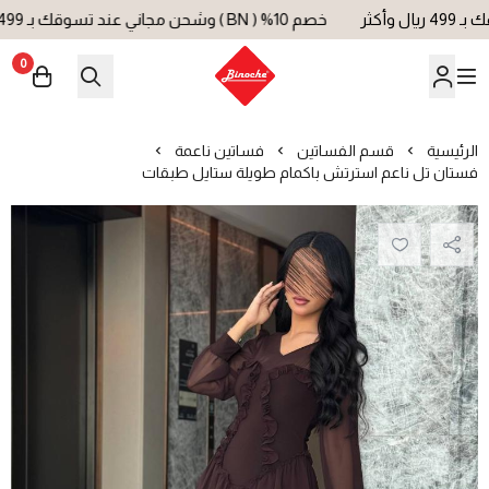
خصم 10% ( BN ) وشحن مجاني عند تسوقك بـ 499 ريال وأكثر
0
بينوش | Binoche
الرئيسية
قسم الفساتين
فساتين ناعمة
فستان تل ناعم استرتش باكمام طويلة ستايل طبقات