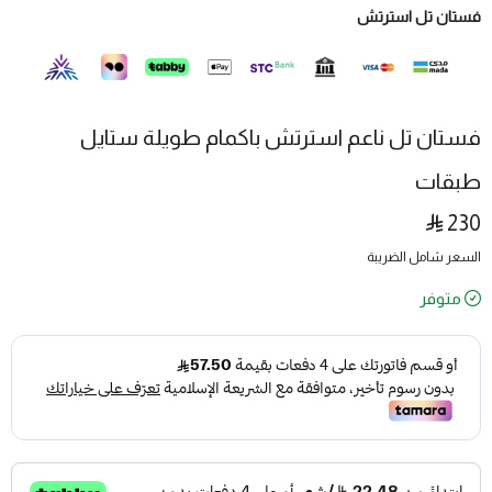
فستان تل استرتش
فستان تل ناعم استرتش باكمام طويلة ستايل
طبقات
230
السعر شامل الضريبة
متوفر