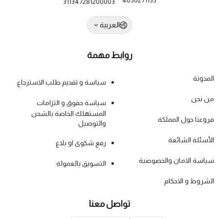
4030271135
311347281200003
العربية
روابط مهمة
المدونة
سياسة و تقديم طلب الاسترجاع
من نحن
سياسة حقوق و التزامات
المستهلك الخاصة بالشحن
فروعنا حول المملكة
والتوصيل
الأسئلة الشائعة
رفع شكوى او بلاغ
سياسة الامان والخصوصية
التسويق بالعمولة
الشروط و الاحكام
تواصل معنا