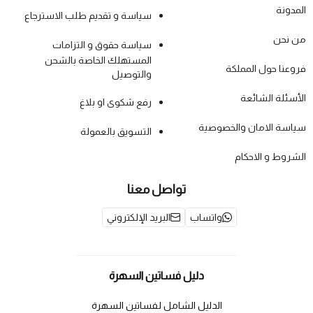
المدونة
سياسة و تقديم طلب الاسترجاع
من نحن
سياسة حقوق و التزامات
المستهلك الخاصة بالشحن
فروعنا حول المملكة
والتوصيل
الأسئلة الشائعة
رفع شكوى او بلاغ
سياسة الامان والخصوصية
التسويق بالعمولة
الشروط و الاحكام
تواصل معنا
واتساب
البريد الإلكتروني
دليل فساتين السهرة
الدليل الشامل لفساتين السهرة