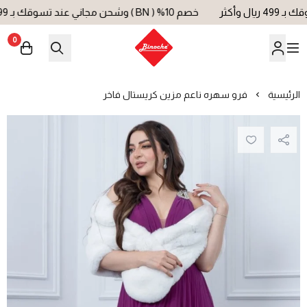
خصم 10% ( BN ) وشحن مجاني عند تسوقك بـ 499 ريال وأكثر
0
بينوش | Binoche
الرئيسية
فرو سهره ناعم مزين كريستال فاخر