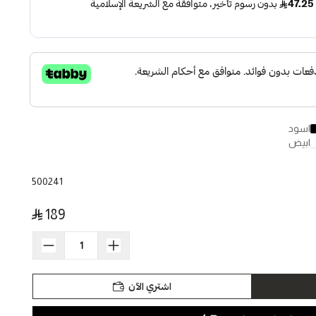
اسود
ابيض
500241
189
اشتري الآن