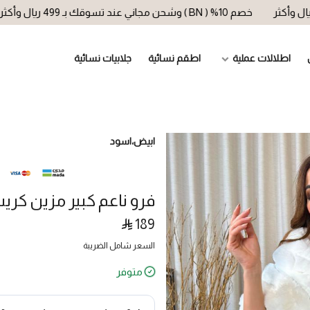
خصم 10% ( BN ) وشحن مجاني عند تسوقك بـ 499 ريال وأكثر
اطلالات عملية
اطقم نسائية
جلابيات نسائية
ابيض،اسود
فرو ناعم كبير مزين كري
189
السعر شامل الضريبة
متوفر