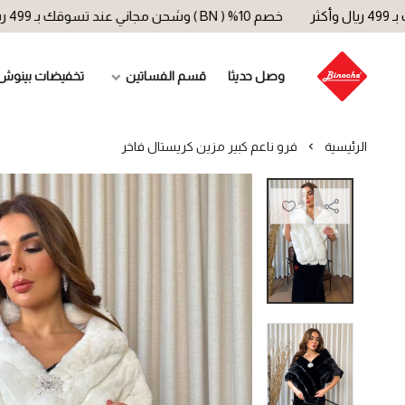
خصم 10% ( BN ) وشحن مجاني عند تسوقك بـ 499 ريال وأكثر
وصل حديثا
قسم الفساتين
تخفيضات بينوش
الرئيسية
فرو ناعم كبير مزين كريستال فاخر