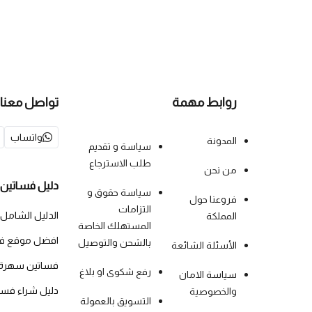
روابط مهمة
تواصل معنا
واتساب
المدونة
سياسة و تقديم
طلب الاسترجاع
من نحن
دليل فساتين 
سياسة حقوق و
فروعنا حول
التزامات
الدليل الشامل
المملكة
المستهلك الخاصة
افضل موقع فس
بالشحن والتوصيل
الأسئلة الشائعة
فساتين سهرة
رفع شكوى او بلاغ
سياسة الامان
دليل شراء فس
والخصوصية
التسويق بالعمولة