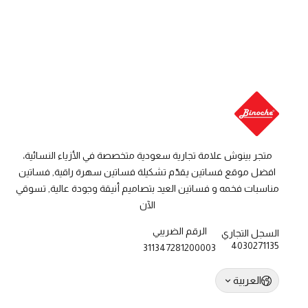
متجر بينوش علامة تجارية سعودية متخصصة في الأزياء النسائية،
افضل موقع فساتين يقدّم تشكيلة فساتين سهرة راقية, فساتين
مناسبات فخمه و فساتين العيد بتصاميم أنيقة وجودة عالية, تسوقي
الآن
الرقم الضريبي
السجل التجاري
4030271135
311347281200003
العربية