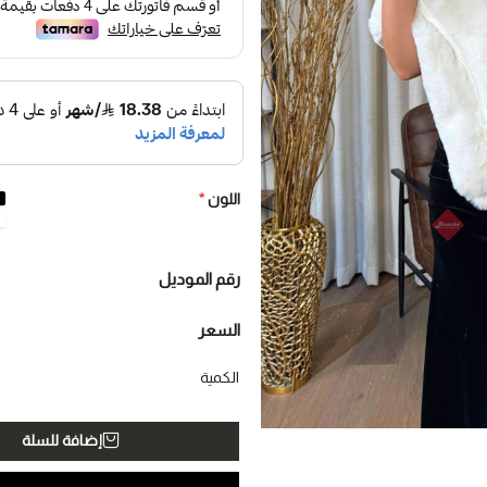
اللون
*
رقم الموديل
السعر
الكمية
إضافة للسلة