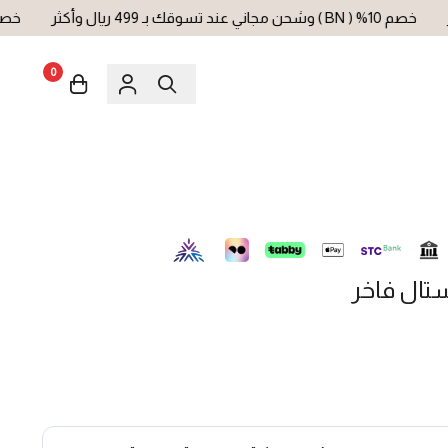
خصم 10% ( BN ) وشحن مجاني عند تسوقك بـ 499 ريال وأكثر
خصم 10% ( BN ) وشحن مجاني عند تسوقك بـ 499 ريال وأكثر
0
ستال فاخر