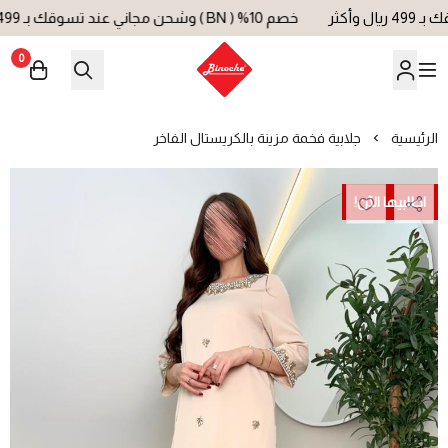
خصم 10% ( BN ) وشحن مجاني عند تسوقك بـ 499 ريال وأكثر
0
بينوش | Binoche
الرئيسية
جلابية فخمة مزينة بالكريستال الفاخر
اطلبيها الآن!