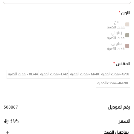
اللون
*
بيج
نفدت الكمية
زيتوني
نفدت الكمية
طوبي
نفدت الكمية
المقاس
*
38/S - نفدت الكمية
40/M - نفدت الكمية
42/L - نفدت الكمية
44/XL - نفدت الكمية
46/2XL - نفدت الكمية
رقم الموديل
500867
395
السعر
تفاصيل المنتج