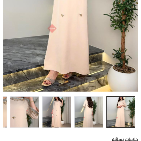
جلابيات نسائية