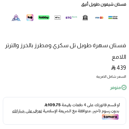
فستان شيفون طويل أنيق
فستان سهرة طويل تل سكري ومطرز بالخرز والترتر
اللامع
439
السعر شامل الضريبة
متوفر