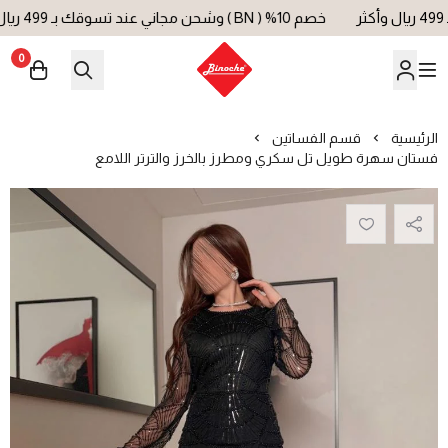
خصم 10% ( BN ) وشحن مجاني عند تسوقك بـ 499 ريال وأكثر
0
بينوش | Binoche
الرئيسية
قسم الفساتين
فستان سهرة طويل تل سكري ومطرز بالخرز والترتر اللامع