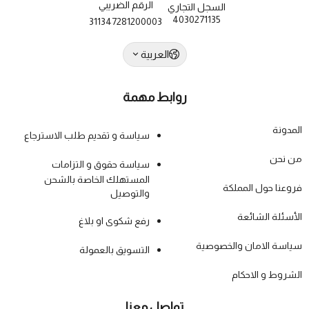
الرقم الضريبي
السجل التجاري
4030271135
311347281200003
العربية
روابط مهمة
المدونة
سياسة و تقديم طلب الاسترجاع
من نحن
سياسة حقوق و التزامات
المستهلك الخاصة بالشحن
فروعنا حول المملكة
والتوصيل
الأسئلة الشائعة
رفع شكوى او بلاغ
سياسة الامان والخصوصية
التسويق بالعمولة
الشروط و الاحكام
تواصل معنا