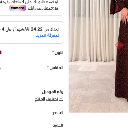
اللون
*
المقاس
*
M - نف
رقم الموديل
تصنيف المنتج
السعر
الكمية