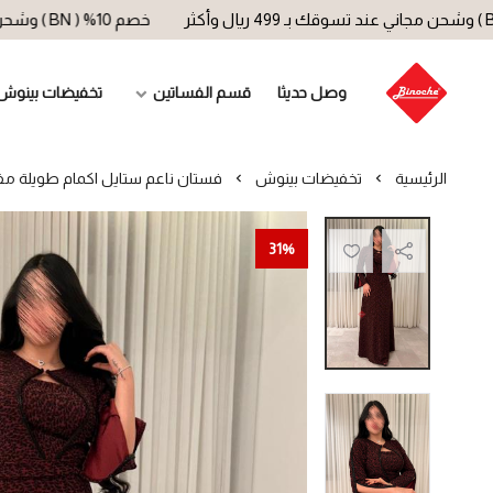
خصم 10% ( BN ) وشحن مجاني عند تسوقك بـ 499 ريال وأكثر
وصل حديثا
قسم الفساتين
تخفيضات بينوش
الرئيسية
تخفيضات بينوش
فستان ناعم ستايل اكمام طويلة مف
31%