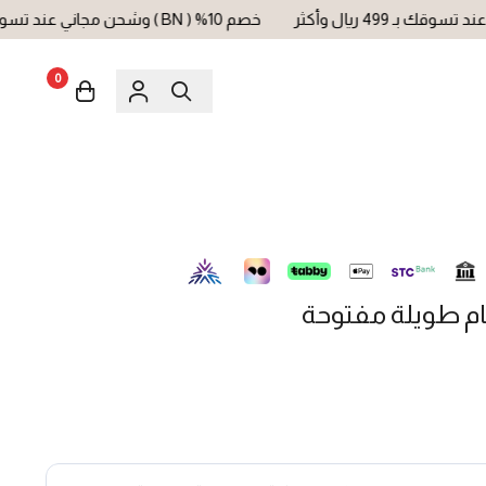
خصم 10% ( BN ) وشحن مجاني عند تسوقك بـ 499 ريال وأكثر
0
ام طويلة مفتوحة