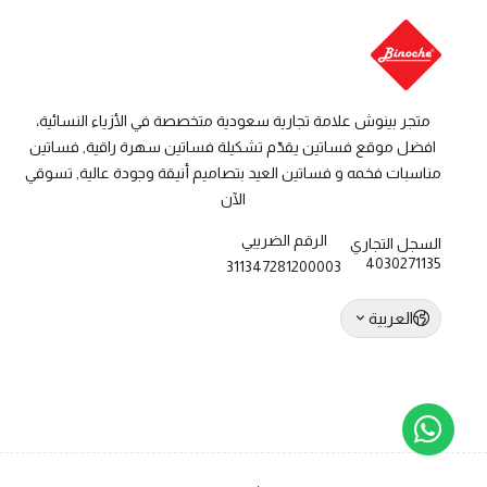
متجر بينوش علامة تجارية سعودية متخصصة في الأزياء النسائية،
افضل موقع فساتين يقدّم تشكيلة فساتين سهرة راقية, فساتين
مناسبات فخمه و فساتين العيد بتصاميم أنيقة وجودة عالية, تسوقي
الآن
الرقم الضريبي
السجل التجاري
4030271135
311347281200003
العربية