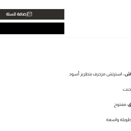
إضافة للسلة
اش :
استرتش مزخرف بتطريز أسود
جنت
:
مفتوح
ويلة واسعة