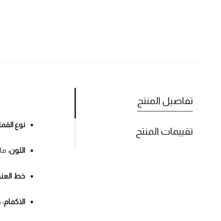
تفاصيل المنتج
نوع القم
تقييمات المنتج
اللون:
ما
خط العنق
الاكمام:
ط