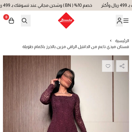
خصم 10% ( BN ) وشحن مجاني عند تسوقك بـ 499 ريال وأكثر
0
بينوش | Binoche
الرئيسية
فستان ميدي ناعم من الدانتيل الراقي مزين بالخرز باكمام طويلة