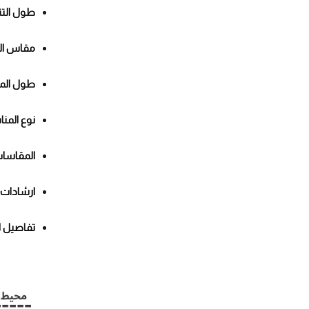
طول التن
مقاس ال
طول الم
نوع المن
المقاسا
ارشادات
تفاصيل ا