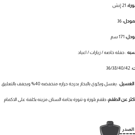
ورة:
21 إنش
مودل:
36
ودل:
171 سم
اسبه
: حفله خاصه / زيارات / اعياد
ت
: 36/38/40/42
 الغسيل
: يغسل ويكوى بالبخار بدرجة حراره منخفضه 40% ويجفف بالتعليق
كثر عن الطقم:
طقم بلوزة و تنورة بخامة الستان مزينه بكلفة على الاكمام