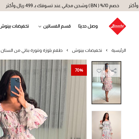
خصم 10% ( BN ) وشحن مجاني عند تسوقك بـ 499 ريال وأكثر
خصم 10% ( BN ) وشحن مجاني ع
وصل حديثا
قسم الفساتين
تخفيضات بينوش
الرئيسية
تخفيضات بينوش
طقم بلوزة وتنورة بناتي من الستان م
70%