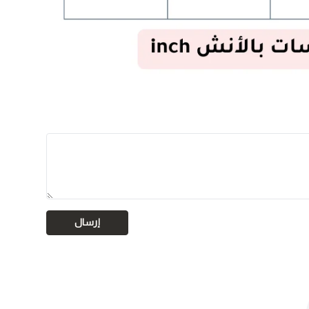
إرسال