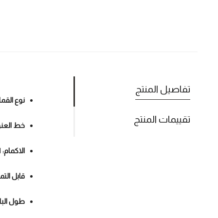
تفاصيل المنتج
نوع الق
تقييمات المنتج
خط العنق
الاكمام:
ا
قابل التم
طول البل