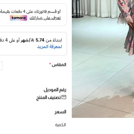
المقاس
*
رقم الموديل
تصنيف المنتج
السعر
الكمية