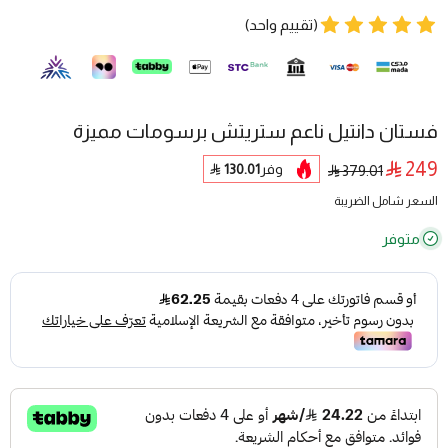
(تقييم واحد)
فستان دانتيل ناعم ستريتش برسومات مميزة
249
وفر
130.01
379.01
السعر شامل الضريبة
متوفر