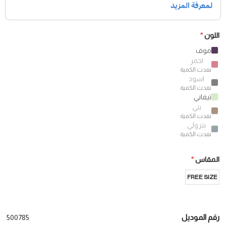
اللون
*
موف
احمر
نفدت الكمية
اسود
نفدت الكمية
تيفاني
بني
نفدت الكمية
بترولي
نفدت الكمية
المقاس
*
FREE SIZE
رقم الموديل
500785