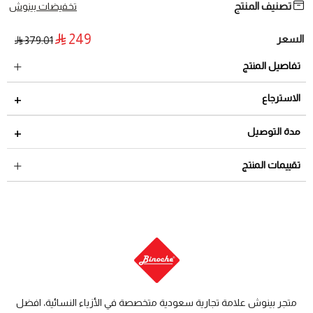
تصنيف المنتج
تخفيضات بينوش
249
السعر
379.01
تفاصيل المنتج
الاسترجاع
مدة الاسترجاع 2 أيام من تاريخ استلام الطلب
مدة التوصيل
لمراجعة سياسة الاسترجاع عبر الرابط التالي
سياسة الاستبدال
داخل السعودية: من 3 الى 8 أيام عمل
تقييمات المنتج
والاسترجاع
دول الخليج: من 7 الى 14 يوم عمل
متجر بينوش علامة تجارية سعودية متخصصة في الأزياء النسائية، افضل